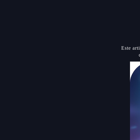
Este art