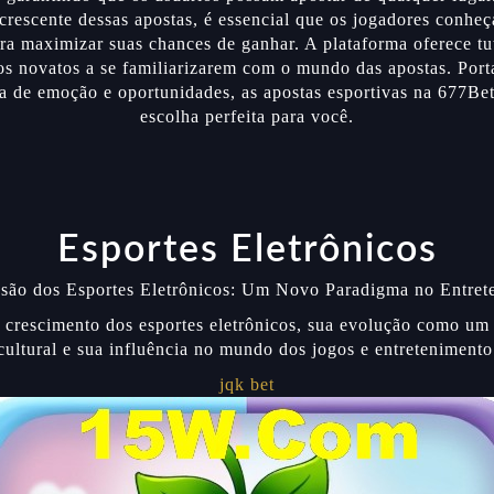
crescente dessas apostas, é essencial que os jogadores conheç
ara maximizar suas chances de ganhar. A plataforma oferece tut
s novatos a se familiarizarem com o mundo das apostas. Port
a de emoção e oportunidades, as apostas esportivas na 677Be
escolha perfeita para você.
Esportes Eletrônicos
são dos Esportes Eletrônicos: Um Novo Paradigma no Entret
 crescimento dos esportes eletrônicos, sua evolução como u
cultural e sua influência no mundo dos jogos e entretenimento
jqk bet