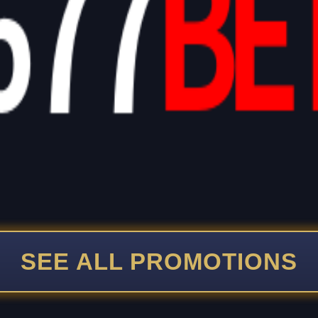
SEE ALL PROMOTIONS