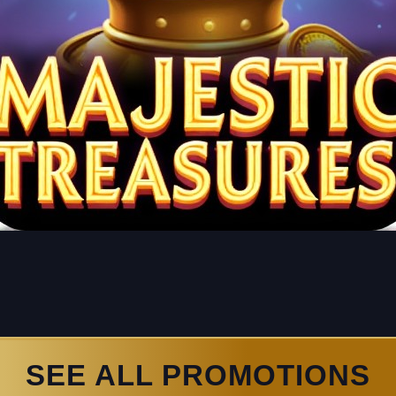
SEE ALL PROMOTIONS