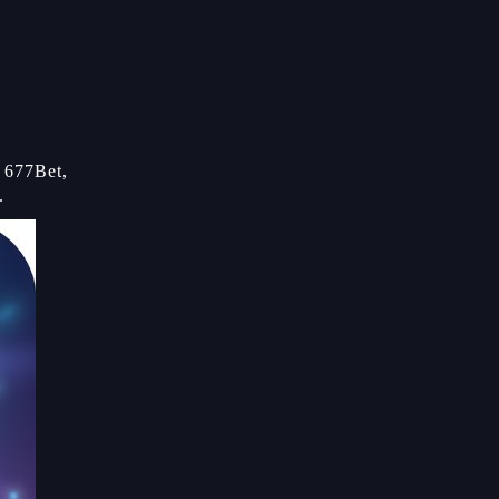
s 677Bet,
.