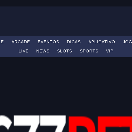
LE
ARCADE
EVENTOS
DICAS
APLICATIVO
JO
LIVE
NEWS
SLOTS
SPORTS
VIP