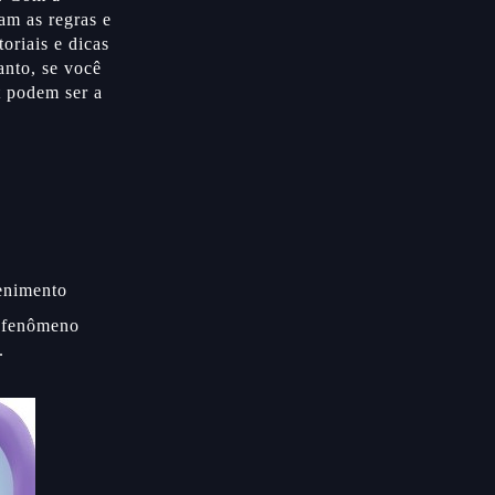
am as regras e
oriais e dicas
anto, se você
t podem ser a
enimento
m fenômeno
.