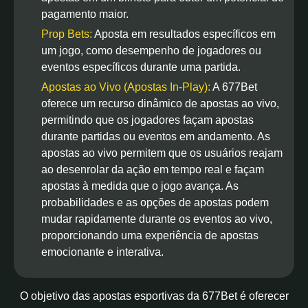
pagamento maior.
Prop Bets:
Aposta em resultados específicos em
um jogo, como desempenho de jogadores ou
eventos específicos durante uma partida.
Apostas ao Vivo (Apostas In-Play):
A 677Bet
oferece um recurso dinâmico de apostas ao vivo,
permitindo que os jogadores façam apostas
durante partidas ou eventos em andamento. As
apostas ao vivo permitem que os usuários reajam
ao desenrolar da ação em tempo real e façam
apostas à medida que o jogo avança. As
probabilidades e as opções de apostas podem
mudar rapidamente durante os eventos ao vivo,
proporcionando uma experiência de apostas
emocionante e interativa.
O objetivo das apostas esportivas da 677Bet é oferecer