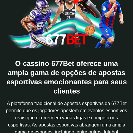
O cassino 677Bet oferece uma
ampla gama de opções de apostas
esportivas emocionantes para seus
clientes
A plataforma tradicional de apostas esportivas da 677Bet
permite que os jogadores apostem em eventos esportivos
reais que ocorrem em várias ligas e competições
esportivas. As apostas esportivas abrangem uma ampla
gama de esportes, incluindo, entre outros, futebol