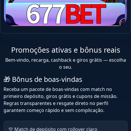
Promoções ativas e bônus reais
Bem-vindo, recarga, cashback e giros grátis — escolha
o seu.
🎁 Bônus de boas-vindas
Receba um pacote de boas‑vindas com match no
primeiro depósito, giros grátis e cupons de missão.
Regras transparentes e resgate direto no perfil
garantem começo rápido e sem complicação.
💛 Match de depósito com rollover claro