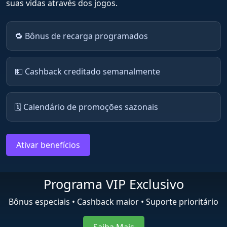
suas vidas através dos jogos.
🔁 Bônus de recarga programados
💵 Cashback creditado semanalmente
🗓️ Calendário de promoções sazonais
Ativar benefícios
Programa VIP Exclusivo
Bônus especiais • Cashback maior • Suporte prioritário