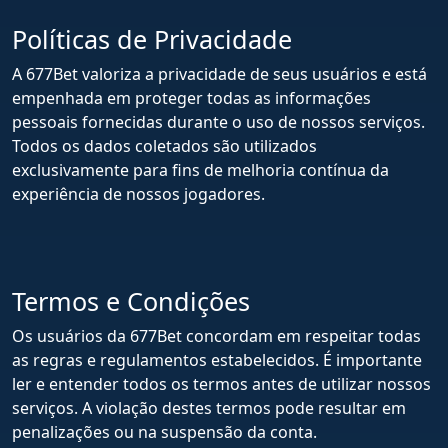
Políticas de Privacidade
A 677Bet valoriza a privacidade de seus usuários e está
empenhada em proteger todas as informações
pessoais fornecidas durante o uso de nossos serviços.
Todos os dados coletados são utilizados
exclusivamente para fins de melhoria contínua da
experiência de nossos jogadores.
Termos e Condições
Os usuários da 677Bet concordam em respeitar todas
as regras e regulamentos estabelecidos. É importante
ler e entender todos os termos antes de utilizar nossos
serviços. A violação destes termos pode resultar em
penalizações ou na suspensão da conta.