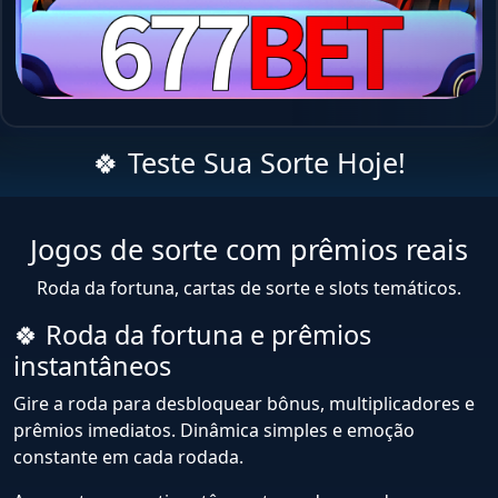
🍀 Teste Sua Sorte Hoje!
Jogos de sorte com prêmios reais
Roda da fortuna, cartas de sorte e slots temáticos.
🍀 Roda da fortuna e prêmios
instantâneos
Gire a roda para desbloquear bônus, multiplicadores e
prêmios imediatos. Dinâmica simples e emoção
constante em cada rodada.