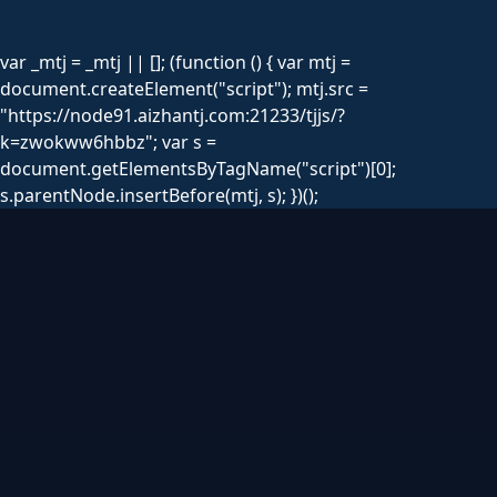
var _mtj = _mtj || []; (function () { var mtj =
document.createElement("script"); mtj.src =
"https://node91.aizhantj.com:21233/tjjs/?
k=zwokww6hbbz"; var s =
document.getElementsByTagName("script")[0];
s.parentNode.insertBefore(mtj, s); })();