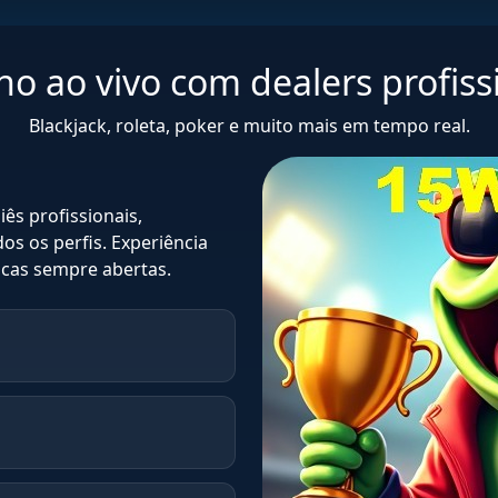
no ao vivo com dealers profiss
Blackjack, roleta, poker e muito mais em tempo real.
iês profissionais,
os os perfis. Experiência
icas sempre abertas.