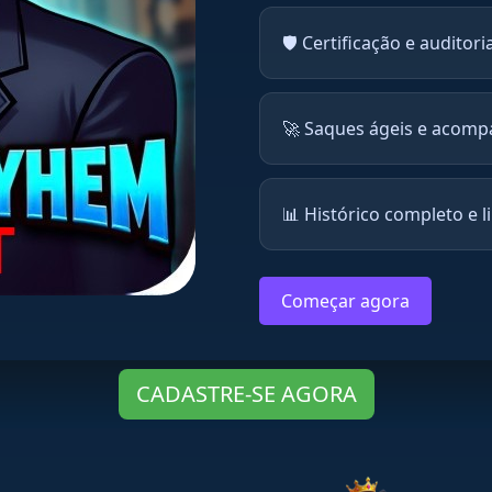
🛡️ Certificação e audito
🚀 Saques ágeis e acom
📊 Histórico completo e l
Começar agora
CADASTRE-SE AGORA