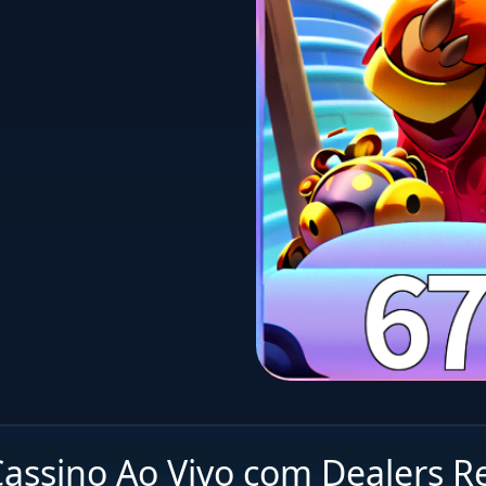
Cassino Ao Vivo com Dealers Re