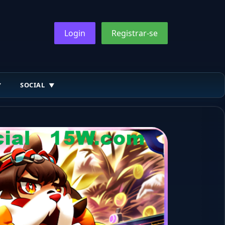
Login
Registrar-se
SOCIAL