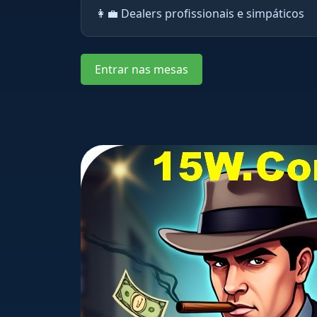
👩‍💼 Dealers profissionais e simpáticos
Entrar nas mesas