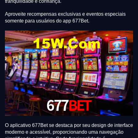
tranquilidade e confiança.
Aproveite recompensas exclusivas e eventos especiais
somente para usuários do app 677Bet.
O aplicativo 677Bet se destaca por seu design de interface
moderno e acessível, proporcionando uma navegação