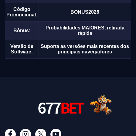
Código
BONUS2026
Promocional:
Probabilidades MAIORES, retirada
Bônus:
rápida
Versão de
Suporta as versões mais recentes dos
Software:
principais navegadores