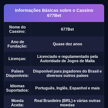
Informações Básicas sobre o Cassino
677Bet
Nome do
677Bet
Cassino:
Ano de
Quase dez anos
Fundação:
Licenciado e regulamentado pela
Licenças:
Autoridade de Jogos de Malta
Países
Disponível para jogadores do Brasil e
Disponíveis:
diversos outros países
Idiomas
Português, Inglês, Espanhol e mais
Suportados:
Moeda
Real Brasileiro (BRL) e várias outras
Aceita:
moedas