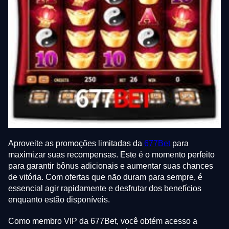
Aproveite as promoções limitadas da
677Bet
para
maximizar suas recompensas. Este é o momento perfeito
para garantir bônus adicionais e aumentar suas chances
de vitória. Com ofertas que não duram para sempre, é
essencial agir rapidamente e desfrutar dos benefícios
enquanto estão disponíveis.
Como membro VIP da 677Bet, você obtém acesso a