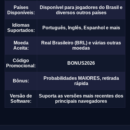
Países
Disponível para jogadores do Brasil e
Disponíveis:
diversos outros países
Idiomas
Português, Inglês, Espanhol e mais
Suportados:
Moeda
Real Brasileiro (BRL) e várias outras
Aceita:
moedas
Código
BONUS2026
Promocional:
Probabilidades MAIORES, retirada
Bônus:
rápida
Versão de
Suporta as versões mais recentes dos
Software:
principais navegadores