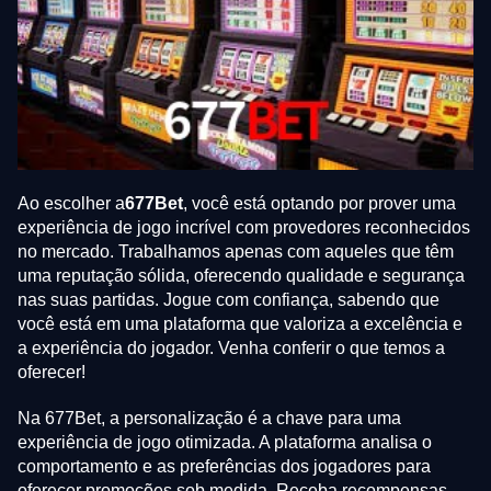
Ao escolher a
677Bet
, você está optando por prover uma
experiência de jogo incrível com provedores reconhecidos
no mercado. Trabalhamos apenas com aqueles que têm
uma reputação sólida, oferecendo qualidade e segurança
nas suas partidas. Jogue com confiança, sabendo que
você está em uma plataforma que valoriza a excelência e
a experiência do jogador. Venha conferir o que temos a
oferecer!
Na 677Bet, a personalização é a chave para uma
experiência de jogo otimizada. A plataforma analisa o
comportamento e as preferências dos jogadores para
oferecer promoções sob medida. Receba recompensas