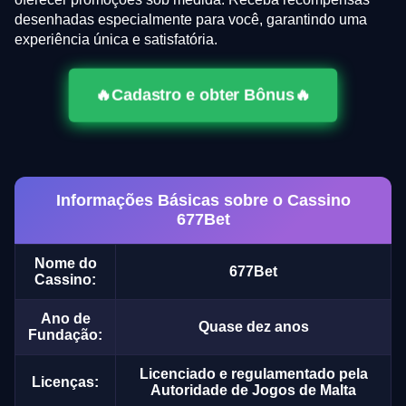
desenhadas especialmente para você, garantindo uma
experiência única e satisfatória.
🔥Cadastro e obter Bônus🔥
Informações Básicas sobre o Cassino
677Bet
Nome do
677Bet
Cassino:
Ano de
Quase dez anos
Fundação:
Licenciado e regulamentado pela
Licenças:
Autoridade de Jogos de Malta