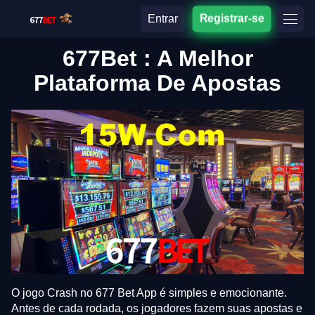
Entrar
Registrar-se
677Bet : A Melhor
Plataforma De Apostas
O jogo Crash no 677 Bet App é simples e emocionante.
Antes de cada rodada, os jogadores fazem suas apostas e