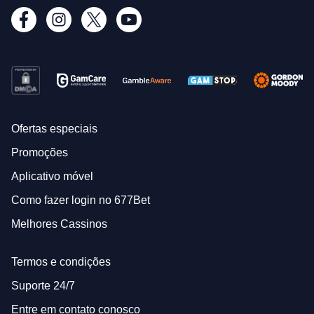
Ofertas especiais
Promoções
Aplicativo móvel
Como fazer login no 677Bet
Melhores Cassinos
Termos e condições
Suporte 24/7
Entre em contato conosco