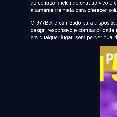
de contato, incluindo chat ao vivo e 
altamente treinada para oferecer sol
O 677Bet é otimizado para dispositi
design responsivo e compatibilidade 
em qualquer lugar, sem perder qual