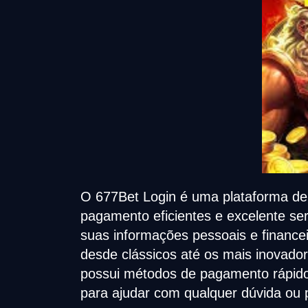
O 677Bet Login é uma plataforma de 
pagamento eficientes e excelente ser
suas informações pessoais e finance
desde clássicos até os mais inovador
possui métodos de pagamento rápidos 
para ajudar com qualquer dúvida ou p