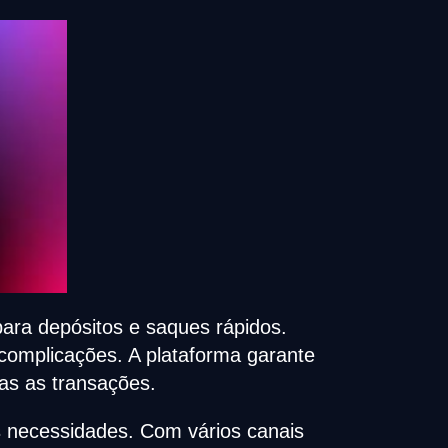
para depósitos e saques rápidos.
complicações. A plataforma garante
das as transações.
s necessidades. Com vários canais