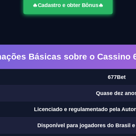
🔥Cadastro e obter Bônus🔥
mações Básicas sobre o Cassino 
677Bet
Quase dez ano
Licenciado e regulamentado pela Autor
Disponível para jogadores do Brasil e