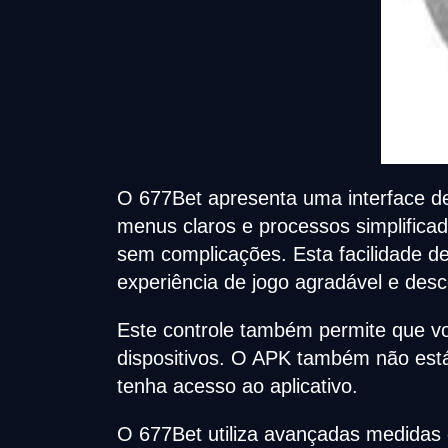
O 677Bet apresenta uma interface de 
menus claros e processos simplificad
sem complicações. Esta facilidade d
experiência de jogo agradável e des
Este controle também permite que voc
dispositivos. O APK também não está
tenha acesso ao aplicativo.
O 677Bet utiliza avançadas medidas 