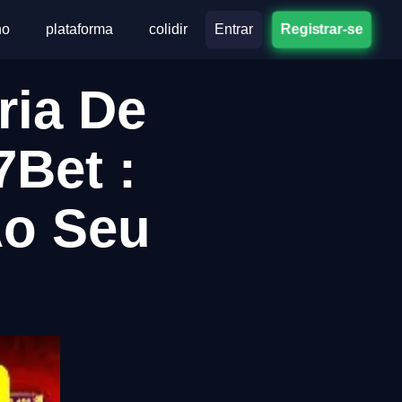
no
plataforma
colidir
Entrar
Registrar-se
ria De
Bet :
Ao Seu