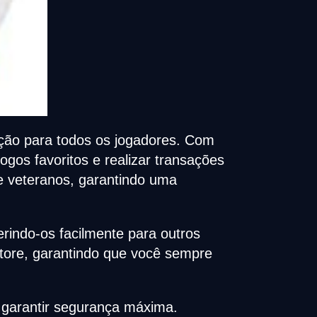
ração para todos os jogadores. Com
gos favoritos e realizar transações
e veteranos, garantindo uma
rindo-os facilmente para outros
Store, garantindo que você sempre
a garantir segurança máxima.