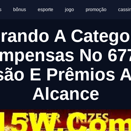
s
bônus
esporte
jogo
promoção
cassi
rando A Catego
mpensas No 677
são E Prêmios 
Alcance