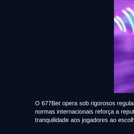
O 677Bet opera sob rigorosos regula
normas internacionais reforça a rep
tranquilidade aos jogadores ao esco