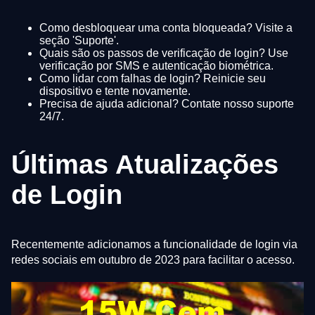
Como desbloquear uma conta bloqueada? Visite a
seção 'Suporte'.
Quais são os passos de verificação de login? Use
verificação por SMS e autenticação biométrica.
Como lidar com falhas de login? Reinicie seu
dispositivo e tente novamente.
Precisa de ajuda adicional? Contate nosso suporte
24/7.
Últimas Atualizações
de Login
Recentemente adicionamos a funcionalidade de login via
redes sociais em outubro de 2023 para facilitar o acesso.