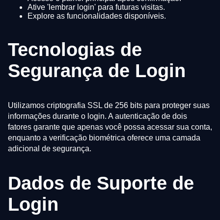
Ative 'lembrar login' para futuras visitas.
Explore as funcionalidades disponíveis.
Tecnologias de
Segurança de Login
Utilizamos criptografia SSL de 256 bits para proteger suas
informações durante o login. A autenticação de dois
fatores garante que apenas você possa acessar sua conta,
enquanto a verificação biométrica oferece uma camada
adicional de segurança.
Dados de Suporte de
Login