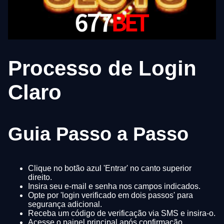
Processo de Login
Claro
Guia Passo a Passo
Clique no botão azul 'Entrar' no canto superior
direito.
Insira seu e-mail e senha nos campos indicados.
Opte por 'login verificado em dois passos' para
segurança adicional.
Receba um código de verificação via SMS e insira-o.
Acesse o painel principal após confirmação.