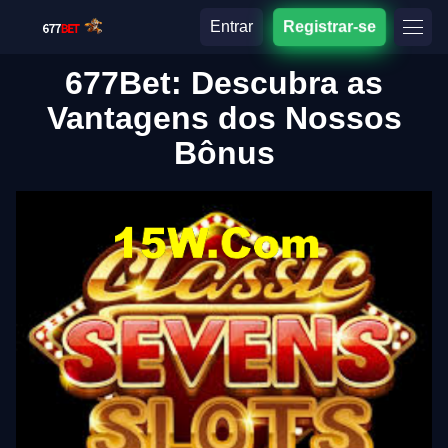
Entrar
Registrar-se
677Bet: Descubra as
Vantagens dos Nossos
Bônus