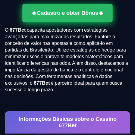
🔥Cadastro e obter Bônus🔥
O
677Bet
capacita apostadores com estratégias
avançadas para maximizar os resultados. Explore o
conceito de valor nas apostas e como aplicá-lo em
partidas do Brasileirão. Utilize estratégias de hedge para
minimizar riscos e aproveite modelos matemáticos para
identificar diferenças nas odds. Além disso, destacamos a
importância da gestão de banca e o controle emocional
nas decisões. Com ferramentas analíticas e dados
exclusivos, o
677Bet
é parceiro ideal para quem busca
sucesso a longo prazo.
Informações Básicas sobre o Cassino
677Bet