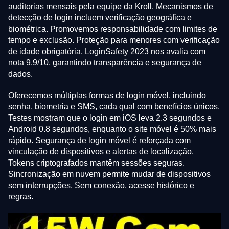
auditorias mensais pela equipe da Kroll. Mecanismos de
detecção de login incluem verificação geográfica e
biométrica. Promovemos responsabilidade com limites de
tempo e exclusão. Proteção para menores com verificação
de idade obrigatória. LoginSafety 2023 nos avalia com
nota 9.9/10, garantindo transparência e segurança de
dados.
Oferecemos múltiplas formas de login móvel, incluindo
senha, biometria e SMS, cada qual com benefícios únicos.
Testes mostram que o login em iOS leva 2.3 segundos e
Android 0.8 segundos, enquanto o site móvel é 50% mais
rápido. Segurança de login móvel é reforçada com
vinculação de dispositivos e alertas de localização.
Tokens criptografados mantêm sessões seguras.
Sincronização em nuvem permite mudar de dispositivos
sem interrupções. Sem conexão, acesse histórico e
regras.