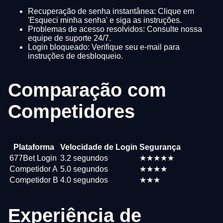
Recuperação de senha instantânea: Clique em
'Esqueci minha senha' e siga as instruções.
Problemas de acesso resolvidos: Consulte nossa
equipe de suporte 24/7.
Login bloqueado: Verifique seu e-mail para
instruções de desbloqueio.
Comparação com
Competidores
Plataforma
Velocidade de Login
Segurança
677Bet Login
3.2 segundos
★★★★★
Competidor A
5.0 segundos
★★★★
Competidor B
4.0 segundos
★★★
Experiência de